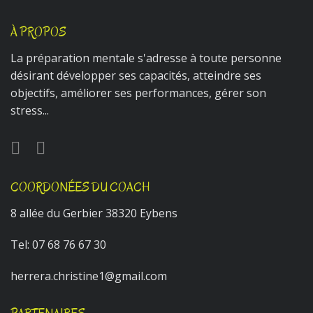
À PROPOS
La préparation mentale s'adresse à toute personne
désirant développer ses capacités, atteindre ses
objectifs, améliorer ses performances, gérer son
stress...
COORDONÉES DU COACH
8 allée du Gerbier 38320 Eybens
Tel:
07 68 76 67 30
herrera.christine1@gmail.com