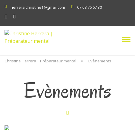
herrera.christine1@gmail.com
07 68 76 67 30
Christine Herrera | Préparateur mental
>
Evènements
Evènements