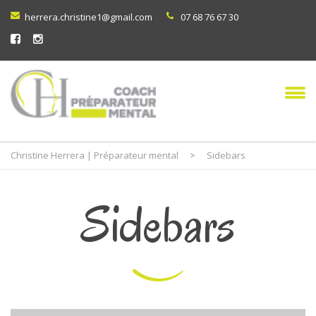
herrera.christine1@gmail.com
07 68 76 67 30
Christine Herrera | Préparateur mental
>
Sidebars
Sidebars