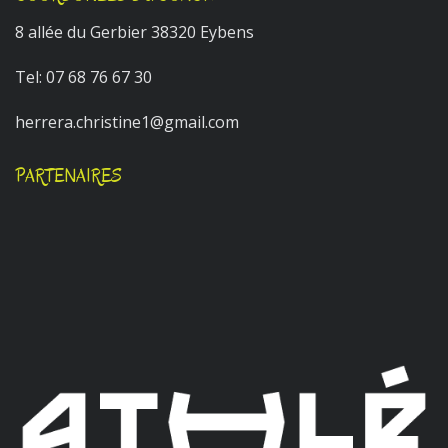
8 allée du Gerbier 38320 Eybens
Tel:
07 68 76 67 30
herrera.christine1@gmail.com
PARTENAIRES