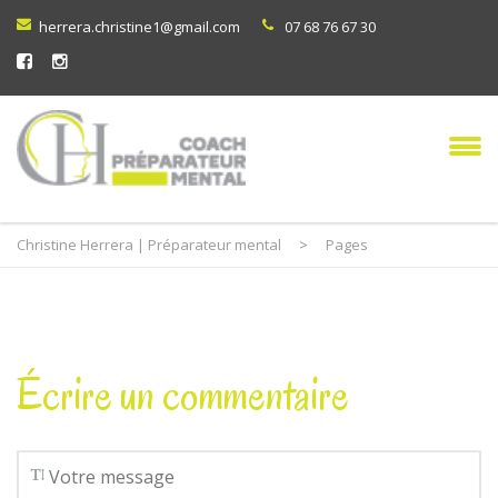
herrera.christine1@gmail.com
07 68 76 67 30
Christine Herrera | Préparateur mental
>
Pages
Écrire un commentaire