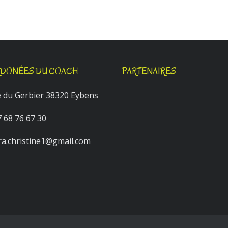
DONÉES DU COACH
PARTENAIRES
ée du Gerbier 38320 Eybens
7 68 76 67 30
ra.christine1@gmail.com