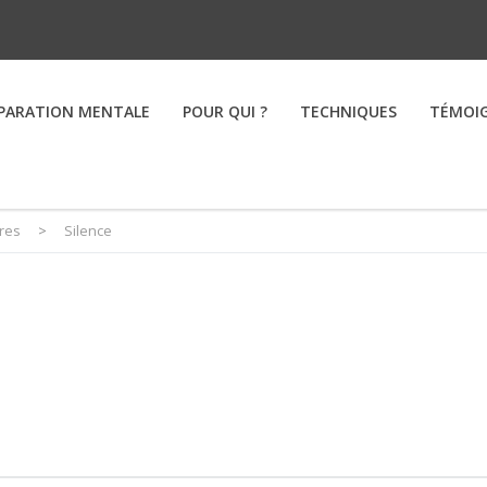
PARATION MENTALE
POUR QUI ?
TECHNIQUES
TÉMOI
res
>
Silence