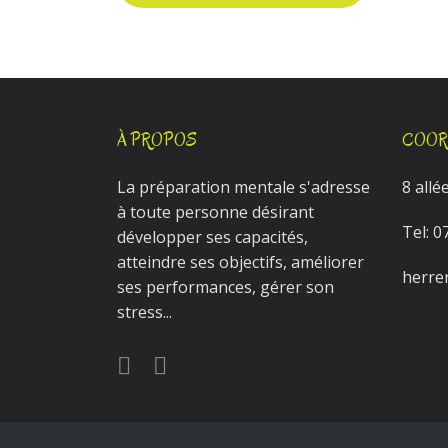
À PROPOS
COOR
La préparation mentale s'adresse
8 all
à toute personne désirant
Tel:
0
développer ses capacités,
atteindre ses objectifs, améliorer
herre
ses performances, gérer son
stress...