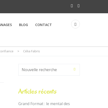
GNAGES
BLOG
CONTACT
confiance
>
Célia Fabris
Articles récents
Grand Format : le mental des